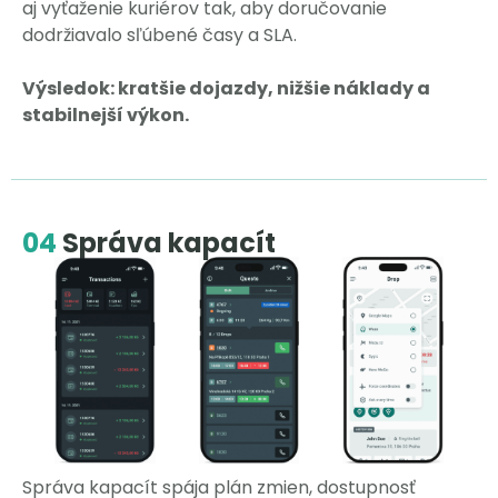
aj vyťaženie kuriérov tak, aby doručovanie
dodržiavalo sľúbené časy a SLA.
Výsledok: kratšie dojazdy, nižšie náklady a
stabilnejší výkon.
04
Správa kapacít
Správa kapacít spája plán zmien, dostupnosť