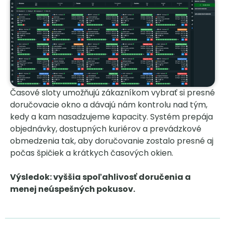
Časové sloty umožňujú zákazníkom vybrať si presné
doručovacie okno a dávajú nám kontrolu nad tým,
kedy a kam nasadzujeme kapacity. Systém prepája
objednávky, dostupných kuriérov a prevádzkové
obmedzenia tak, aby doručovanie zostalo presné aj
počas špičiek a krátkych časových okien.
Výsledok: vyššia spoľahlivosť doručenia a
menej neúspešných pokusov.