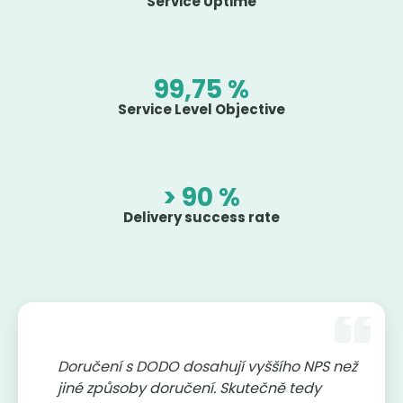
Service Uptime
99,75 %
Service Level Objective
> 90 %
Delivery success rate
Doručení s DODO dosahují vyššího NPS než
jiné způsoby doručení. Skutečně tedy