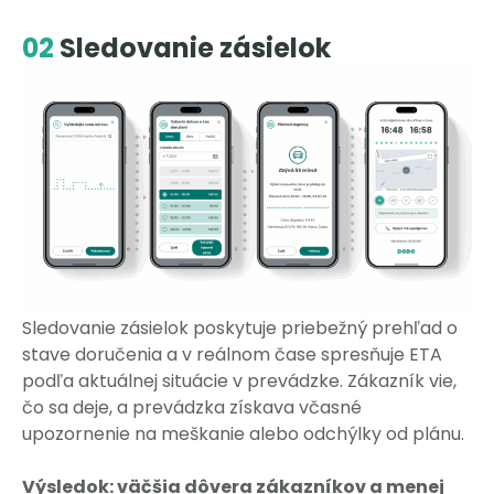
02
Sledovanie zásielok
Sledovanie zásielok poskytuje priebežný prehľad o
stave doručenia a v reálnom čase spresňuje ETA
podľa aktuálnej situácie v prevádzke. Zákazník vie,
čo sa deje, a prevádzka získava včasné
upozornenie na meškanie alebo odchýlky od plánu.
Výsledok: väčšia dôvera zákazníkov a menej