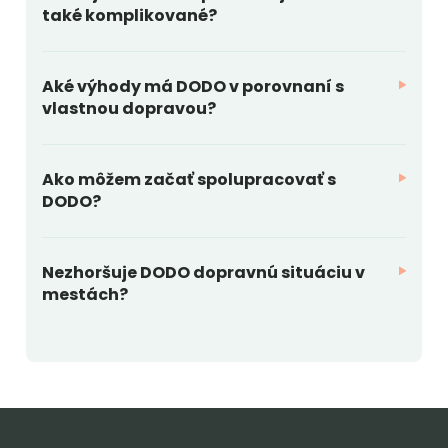
také komplikované?
Aké výhody má DODO v porovnaní s
vlastnou dopravou?
Ako môžem začať spolupracovať s
DODO?
Nezhoršuje DODO dopravnú situáciu v
mestách?