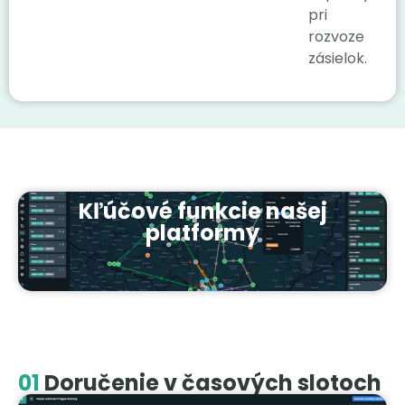
pri
rozvoze
zásielok.
Kľúčové funkcie našej
platformy
01
Doručenie v časových slotoch