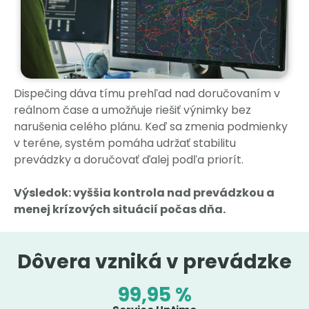
Dispečing dáva tímu prehľad nad doručovaním v
reálnom čase a umožňuje riešiť výnimky bez
narušenia celého plánu. Keď sa zmenia podmienky
v teréne, systém pomáha udržať stabilitu
prevádzky a doručovať ďalej podľa priorít.
Výsledok: vyššia kontrola nad prevádzkou a
menej krízových situácií počas dňa.
Dôvera vzniká v prevádzke
99,95 %