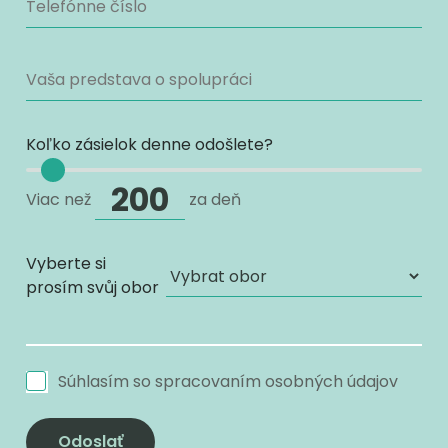
Koľko zásielok denne odošlete?
Viac než
za deň
Vyberte si
prosím svůj obor
Súhlasím so
spracovaním osobných údajov