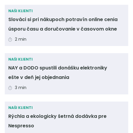
NAŠI KLIENTI
Slováci si pri nákupoch potravín online cenia
úsporu času a doručovanie v časovom okne
2 min
NAŠI KLIENTI
NAY a DODO spustili donášku elektroniky
ešte v deň jej objednania
3 min
NAŠI KLIENTI
Rýchla a ekologicky šetrná dodávka pre
Nespresso