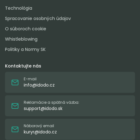
Technológia
Spracovanie osobných údajov
O súboroch cookie
Whistleblowing
Politiky a Normy SK
Kontaktujte nás
E-mail
info@idodo.cz
Reklamácie a spätná väzba:
support@idodo.sk
Náborový email
kuryr@idodo.cz