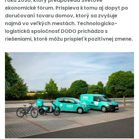
roku 2030, ktorý predpovedá Svetové
ekonomické fórum. Prispieva k tomu aj dopyt po
doručovaní tovaru domov, ktorý sa zvyšuje
najmä vo veľkých mestách. Technologicko-
logistická spoločnosť DODO prichádza s
riešeniami, ktoré môžu prispieť k pozitívnej zmene.