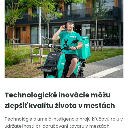
Technologické inovácie môžu
zlepšiť kvalitu života v mestách
Technológie a umelá inteligencia hrajú kľúčovú rolu v
udržateľnosti pri doručovaní tovaru v mestách.