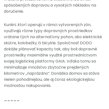
spôsobených dopravou a vysokých nákladov na
doručenie.
Kuriéri, ktorí operujú v rámci vytvorených zón,
využívajú rôzne typy dopravných prostriedkov
vrátane tých na alternatívny pohon, ako elektrické
skútre, kolobežky či bicykle. Spoločnosť DODO
dokáže plánovať kapacity tak, aby boli dopravné
prostriedky maximálne využité prostredníctvom
svojej logistickej platformy GAIA. Vďaka tomu sa
minimalizuje množstvo zbytočne prejdených
kilometrov „naprázdno“. Donáška domov sa stáva
nielen pohodlnejšou, ale aj čoraz ekologickejšou
možnosťou nakupovania.
_____