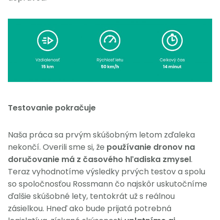
Testovanie pokračuje
Naša práca sa prvým skúšobným letom zďaleka
nekončí. Overili sme si, že
používanie dronov na
doručovanie má z časového hľadiska zmysel
.
Teraz vyhodnotíme výsledky prvých testov a spolu
so spoločnosťou Rossmann čo najskôr uskutočníme
ďalšie skúšobné lety, tentokrát už s reálnou
zásielkou. Hneď ako bude prijatá potrebná