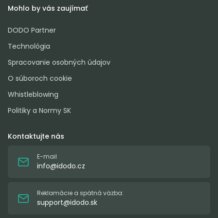
Mohlo by vás zaujímať
DODO Partner
Technológia
Spracovanie osobných údajov
O súboroch cookie
Whistleblowing
Politiky a Normy SK
Kontaktujte nás
E-mail
info@idodo.cz
Reklamácie a spätná väzba:
support@idodo.sk