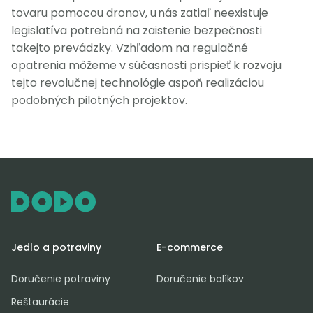
tovaru pomocou dronov, u nás zatiaľ neexistuje
legislatíva potrebná na zaistenie bezpečnosti
takejto prevádzky. Vzhľadom na regulačné
opatrenia môžeme v súčasnosti prispieť k rozvoju
tejto revolučnej technológie aspoň realizáciou
podobných pilotných projektov.
Jedlo a potraviny
E-commerce
Doručenie potraviny
Doručenie balíkov
Reštaurácie